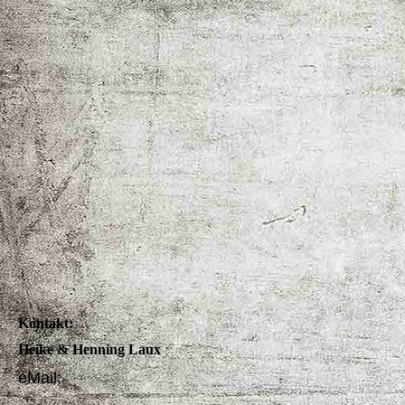
Kontakt:
Heike & Henning Laux
eMail: